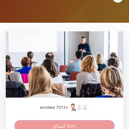
enrolled
+7013
Start المساق