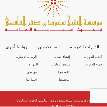
الدورات التدريبية
المستخدمين
روابط أخرى
أحدث الدورات
إنشاء حساب
الرساله الاخباريه
جميع الدورات
منتدى النقاش
الموارد
المجموعات
من نحن
مجتمعنا
اتصل بنا
يديرها مؤسسة الشيخ سعود بن صقر القاسمي لبحوث السياسات
©2021 شبكة المعلمين رأس الخيمة