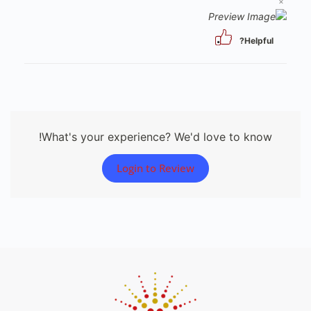
×
Helpful?
What's your experience? We'd love to know!
Login to Review