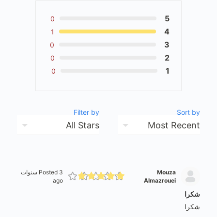
5
0
4
1
3
0
2
0
1
0
Filter by
Sort by
Mouza
Posted 3 سنوات
ago
Almazrouei
شكرا
شكرا