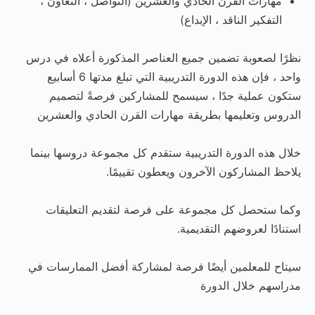
مهارات القرن الحادي والعشرين (التواصل ، التعاون ،
التفكير الناقد ، الإبداع)
نظرًا لصعوبة تضمين جميع العناصر المذكورة أعلاه في درس
واحد ، فإن هذه الدورة التدريبية التي تبلغ مدتها 6 أسابيع
ستكون عملية جدًا ، سيسمح للمشاركين فرصةً لتصميم
الدروس وتعليمها بطريقة مهارات القرن الحادي والعشرين
خلال هذه الدورة التدريبية ستقدم كل مجموعة دروسها بينما
يلاحظ المشاركون الآخرون ويعطون تقييمًا.
وكما ستحصل كل مجموعة على فرصة لتقديم التعليقات
استنادًا لعروضهم التقديمية.
سيتاح للمعلمين أيضًا فرصة لمشاركة أفضل الممارسات في
مدراسهم خلال الدورة